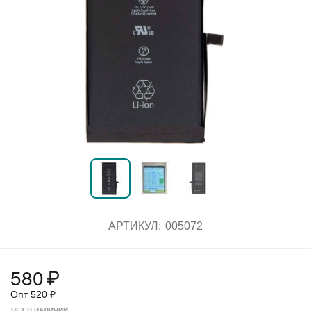
АРТИКУЛ:
005072
580
₽
Опт
520
₽
НЕТ В НАЛИЧИИ