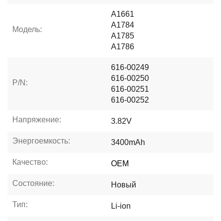
A1661
A1784
Модель:
A1785
A1786
616-00249
616-00250
P/N:
616-00251
616-00252
Напряжение:
3.82V
Энергоемкость:
3400mAh
Качество:
OEM
Состояние:
Новый
Тип:
Li-ion