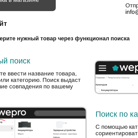
Отпр
info
айт
ерите нужный товар через функционал поиска
ый поиск
те ввести название товара,
или категорию. Поиск выдаст
ие совпадения по вашему
Поиск по ка
С помощью кат
сориентироват