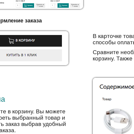
рмление заказа
В карточке тов
способы оплаты
Сравните необ
корзину. Также
на
те в корзину. Вы можете
реть выбранный товар и
ь заказ выбрав удобный
аказа.