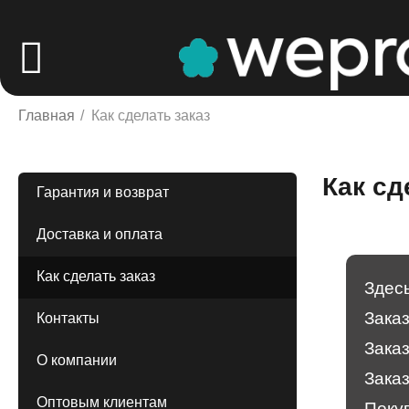
Главная
/
Как сделать заказ
Как сд
Гарантия и возврат
Доставка и оплата
Как сделать заказ
Здесь
Зака
Контакты
Заказ
О компании
Заказ
Оптовым клиентам
Покуп