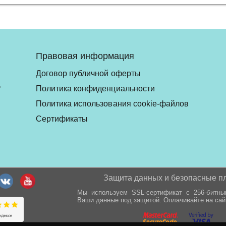
Правовая информация
Договор публичной оферты
ь
Политика конфиденциальности
Политика использования cookie-файлов
Сертификаты
Защита данных и безопасные п
Мы используем SSL-сертификат с 256-битн
Ваши данные под защитой. Оплачивайте на сай