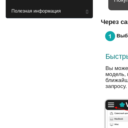
Полезная информация
Через с
Выб
Быстр
Вы може
модель, 
ближайш
запросу.