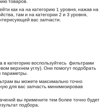
рию товаров.
йти как на на категорию 1 уровня, нажав на
йства, там и на категории 2 и 3 уровня,
интерисующей вас запчасти.
а в категорию воспользуйтесь фильтрами
евом верхнем углу). Они помогут подобрать
и параметры.
ьтрам вы можете максимально точно
ную для вас запчасть минимизировав
ачений вы примените тем более точно будет
езультат подбора.