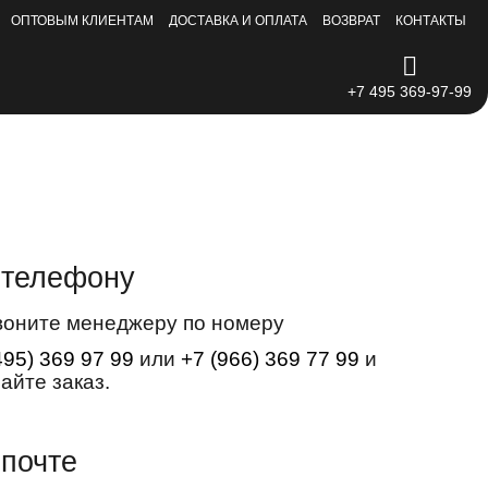
ОПТОВЫМ КЛИЕНТАМ
ДОСТАВКА И ОПЛАТА
ВОЗВРАТ
КОНТАКТЫ
+7 495 369-97-99
 телефону
воните менеджеру по номеру
495) 369 97 99
или
+7 (966) 369 77 99
и
айте заказ.
 почте