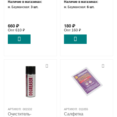
Наличие в магазинах:
Наличие в магазинах:
м. Бауманская:
3 шт.
м. Бауманская:
6 шт.
660
₽
180
₽
Опт
610
₽
Опт
160
₽
АРТИКУЛ:
001532
АРТИКУЛ:
011055
Очиститель-
Салфетка