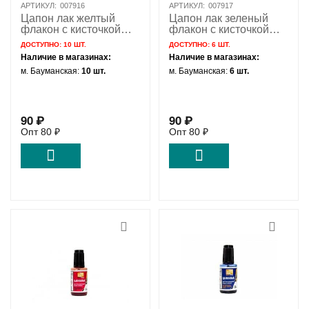
АРТИКУЛ:
007916
АРТИКУЛ:
007917
Цапон лак желтый
Цапон лак зеленый
флакон с кисточкой
флакон с кисточкой
Solins 22мл
Solins 22мл
ДОСТУПНО:
10 ШТ.
ДОСТУПНО:
6 ШТ.
Наличие в магазинах:
Наличие в магазинах:
м. Бауманская:
10 шт.
м. Бауманская:
6 шт.
90
₽
90
₽
Опт
80
₽
Опт
80
₽