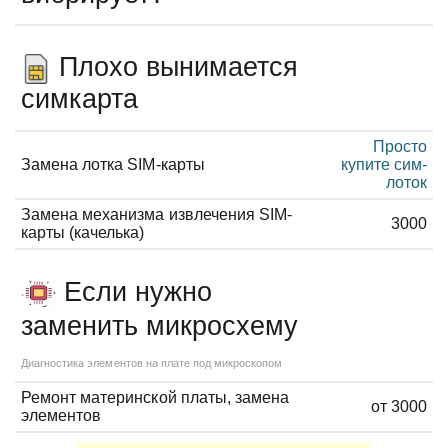
Плохо вынимается
симкарта
Просто
Замена лотка SIM-карты
купите сим-
лоток
Замена механизма извлечения SIM-
3000
карты (качелька)
Если нужно
заменить микросхему
Диагностика элементов на плате под микроскопом
Ремонт материнской платы, замена
от 3000
элементов