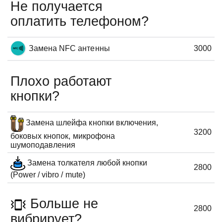
Не получается
оплатить телефоном?
Замена NFC антенны
3000
Плохо работают
кнопки?
Замена шлейфа кнопки включения,
3200
боковых кнопок, микрофона
шумоподавления
Замена толкателя любой кнопки
2800
(Power / vibro / mute)
Больше не
2800
вибрирует?