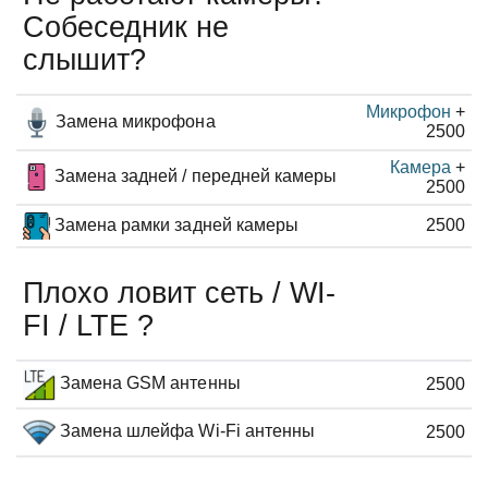
Собеседник не
слышит?
Микрофон
+
Замена микрофона
2500
Камера
+
Замена задней / передней камеры
2500
Замена рамки задней камеры
2500
Плохо ловит сеть / WI-
FI / LTE ?
Замена GSM антенны
2500
Замена шлейфа Wi-Fi антенны
2500