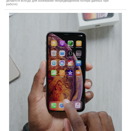
делается всегда для избежание непредвиденной потери данных при
работе)