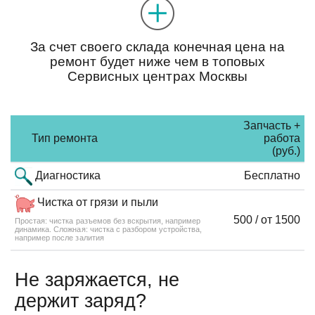
За счет своего склада конечная цена на
ремонт будет ниже чем в топовых
Сервисных центрах Москвы
Запчасть +
Тип ремонта
работа
(руб.)
Диагностика
Бесплатно
Чистка от грязи и пыли
500 / от 1500
Простая: чистка разъемов без вскрытия, например
динамика. Сложная: чистка с разбором устройства,
например после залития
Не заряжается, не
держит заряд?