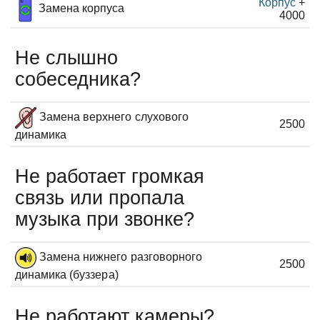
Корпус
+
Замена корпуса
4000
Не слышно
собеседника?
Замена верхнего слухового
2500
динамика
Не работает громкая
связь или пропала
музыка при звонке?
Замена нижнего разговорного
2500
динамика (буззера)
Не работают камеры?