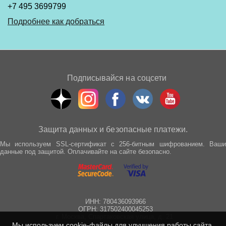
+7 495 3699799
Подробнее как добраться
Подписывайся на соцсети
Защита данных и безопасные платежи.
Мы используем SSL-сертификат с 256-битным шифрованием. Ваши
данные под защитой. Оплачивайте на сайте безопасно.
ИНН: 780436093966
ОГРН: 317502400045253
г. Москва, Спартаковская улица, д. 21
Мы используем cookie-файлы для улучшения работы сайта.