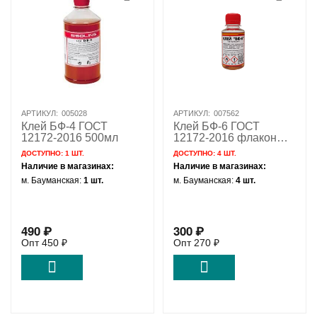
АРТИКУЛ:
005028
АРТИКУЛ:
007562
Клей БФ-4 ГОСТ
Клей БФ-6 ГОСТ
12172-2016 500мл
12172-2016 флакон
100мл
ДОСТУПНО:
1 ШТ.
ДОСТУПНО:
4 ШТ.
Наличие в магазинах:
Наличие в магазинах:
м. Бауманская:
1 шт.
м. Бауманская:
4 шт.
490
₽
300
₽
Опт
450
₽
Опт
270
₽