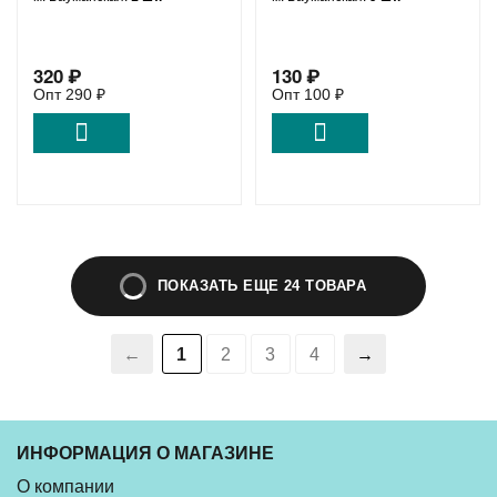
320
₽
130
₽
Опт
290
₽
Опт
100
₽
ПОКАЗАТЬ ЕЩЕ 24 ТОВАРА
1
2
3
4
ИНФОРМАЦИЯ О МАГАЗИНЕ
О компании