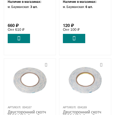
Наличие в магазинах:
Наличие в магазинах:
м. Бауманская:
3 шт.
м. Бауманская:
6 шт.
660
₽
120
₽
Опт
610
₽
Опт
100
₽
АРТИКУЛ:
004167
АРТИКУЛ:
004169
Двусторонний скотч
Двусторонний скотч