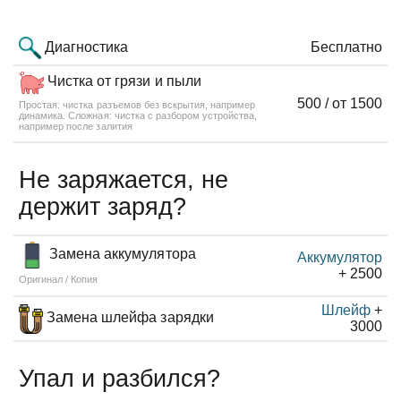
Диагностика
Бесплатно
Чистка от грязи и пыли
500 / от 1500
Простая: чистка разъемов без вскрытия, например
динамика. Сложная: чистка с разбором устройства,
например после залития
Не заряжается, не
держит заряд?
Замена аккумулятора
Аккумулятор
+ 2500
Оригинал / Копия
Шлейф
+
Замена шлейфа зарядки
3000
Упал и разбился?