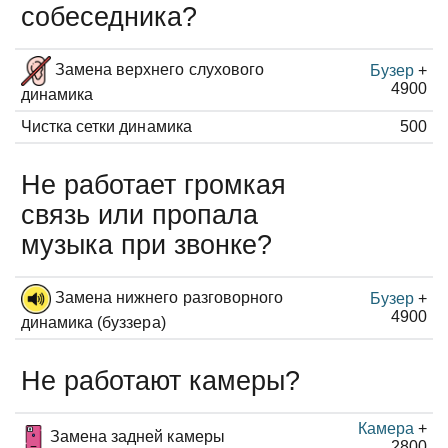
собеседника?
Замена верхнего слухового
Бузер
+
4900
динамика
Чистка сетки динамика
500
Не работает громкая
связь или пропала
музыка при звонке?
Замена нижнего разговорного
Бузер
+
4900
динамика (буззера)
Не работают камеры?
Камера
+
Замена задней камеры
2800