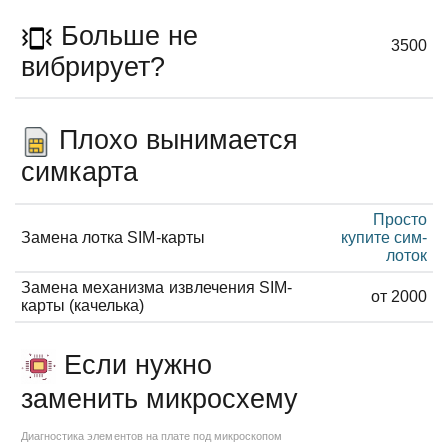
Больше не
3500
вибрирует?
Плохо вынимается
симкарта
Просто
Замена лотка SIM-карты
купите сим-
лоток
Замена механизма извлечения SIM-
от 2000
карты (качелька)
Если нужно
заменить микросхему
Диагностика элементов на плате под микроскопом