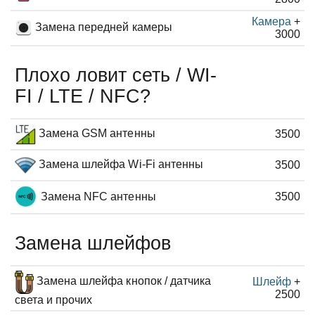
Камера
+
Замена передней камеры
3000
Плохо ловит сеть / WI-
FI / LTE / NFC?
Замена GSM антенны
3500
Замена шлейфа Wi-Fi антенны
3500
Замена NFC антенны
3500
Замена шлейфов
Замена шлейфа кнопок / датчика
Шлейф
+
2500
света и прочих