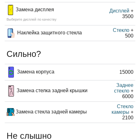
Замена дисплея
Дисплей
+
3500
Выберите дисплей по качеству
Стекло
+
Наклейка защитного стекла
500
Сильно?
Замена корпуса
15000
Заднее
Замена стелка задней крышки
стекло
+
6000
Стекло
Замена стекла задней камеры
камеры
+
2100
Не слышно