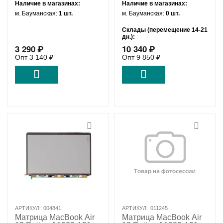
Наличие в магазинах:
Наличие в магазинах:
м. Бауманская:
1 шт.
м. Бауманская:
0 шт.
Склады (перемещение 14-21
дн.):
3 290
₽
10 340
₽
Удаленный склад:
5 шт.
Опт
3 140
₽
Опт
9 850
₽
АРТИКУЛ:
004841
АРТИКУЛ:
011245
Матрица MacBook Air
Матрица MacBook Air