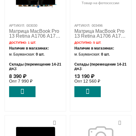
АРТИКУЛ:
003030
АРТИКУЛ:
003496
Матрица MacBook Pro
Матрица MacBook Pro
13 Retina A1706 A1708
13 Retina A1706 A1708
/ AAA
/ OEM
ДОСТУПНО:
1 ШТ.
ДОСТУПНО:
5 ШТ.
Наличие в магазинах:
Наличие в магазинах:
м. Бауманская:
0 шт.
м. Бауманская:
0 шт.
Склады (перемещение 14-21
Склады (перемещение 14-21
дн.):
дн.):
8 390
₽
13 190
₽
Удаленный склад:
1 шт.
Удаленный склад:
5 шт.
Опт
7 990
₽
Опт
12 560
₽