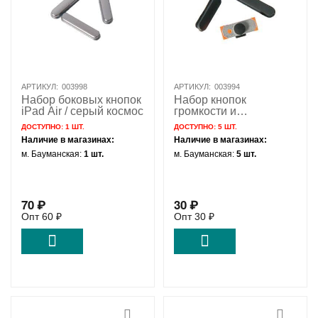
АРТИКУЛ:
003998
АРТИКУЛ:
003994
Набор боковых кнопок
Набор кнопок
iPad Air / серый космос
громкости и
включения iPad 2
ДОСТУПНО:
1 ШТ.
ДОСТУПНО:
5 ШТ.
Наличие в магазинах:
Наличие в магазинах:
м. Бауманская:
1 шт.
м. Бауманская:
5 шт.
70
₽
30
₽
Опт
60
₽
Опт
30
₽