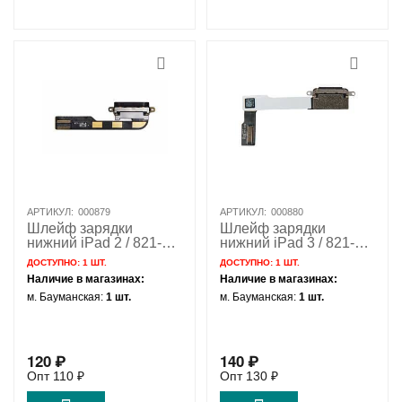
АРТИКУЛ:
000879
АРТИКУЛ:
000880
Шлейф зарядки
Шлейф зарядки
нижний iPad 2 / 821-
нижний iPad 3 / 821-
1180
1259 / OEM
ДОСТУПНО:
1 ШТ.
ДОСТУПНО:
1 ШТ.
Наличие в магазинах:
Наличие в магазинах:
м. Бауманская:
1 шт.
м. Бауманская:
1 шт.
120
₽
140
₽
Опт
110
₽
Опт
130
₽