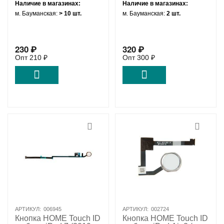
Наличие в магазинах:
Наличие в магазинах:
м. Бауманская:
> 10 шт.
м. Бауманская:
2 шт.
230
₽
320
₽
Опт
210
₽
Опт
300
₽
АРТИКУЛ:
006945
АРТИКУЛ:
002724
Кнопка HOME Touch ID
Кнопка HOME Touch ID