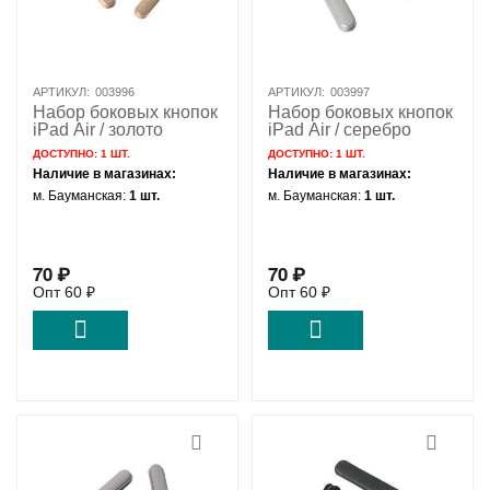
АРТИКУЛ:
003996
АРТИКУЛ:
003997
Набор боковых кнопок
Набор боковых кнопок
iPad Air / золото
iPad Air / серебро
ДОСТУПНО:
1 ШТ.
ДОСТУПНО:
1 ШТ.
Наличие в магазинах:
Наличие в магазинах:
м. Бауманская:
1 шт.
м. Бауманская:
1 шт.
70
₽
70
₽
Опт
60
₽
Опт
60
₽