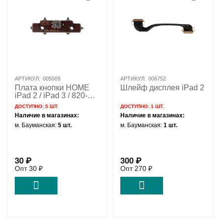
АРТИКУЛ:
005009
АРТИКУЛ:
006752
Плата кнопки HOME
Шлейф дисплея iPad 2
iPad 2 / iPad 3 / 820-
2943
ДОСТУПНО:
5 ШТ.
ДОСТУПНО:
1 ШТ.
Наличие в магазинах:
Наличие в магазинах:
м. Бауманская:
5 шт.
м. Бауманская:
1 шт.
30
₽
300
₽
Опт
30
₽
Опт
270
₽