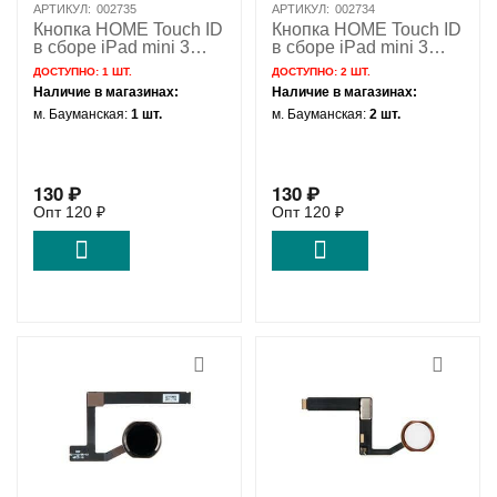
АРТИКУЛ:
002735
АРТИКУЛ:
002734
Кнопка HOME Touch ID
Кнопка HOME Touch ID
в сборе iPad mini 3
в сборе iPad mini 3
золото / 821-00085
черный / 821-00085
ДОСТУПНО:
1 ШТ.
ДОСТУПНО:
2 ШТ.
821-00012
821-00012
Наличие в магазинах:
Наличие в магазинах:
м. Бауманская:
1 шт.
м. Бауманская:
2 шт.
130
₽
130
₽
Опт
120
₽
Опт
120
₽