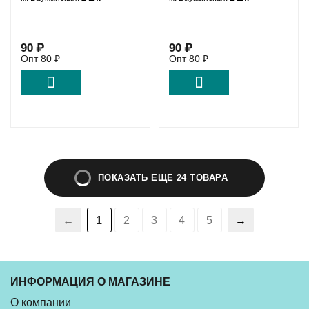
90
₽
90
₽
Опт
80
₽
Опт
80
₽
ПОКАЗАТЬ ЕЩЕ 24 ТОВАРА
1
2
3
4
5
ИНФОРМАЦИЯ О МАГАЗИНЕ
О компании