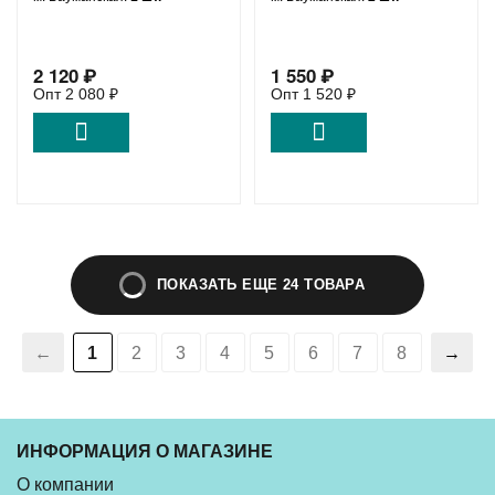
2 120
₽
1 550
₽
Опт
2 080
₽
Опт
1 520
₽
ПОКАЗАТЬ ЕЩЕ 24 ТОВАРА
1
2
3
4
5
6
7
8
ИНФОРМАЦИЯ О МАГАЗИНЕ
О компании