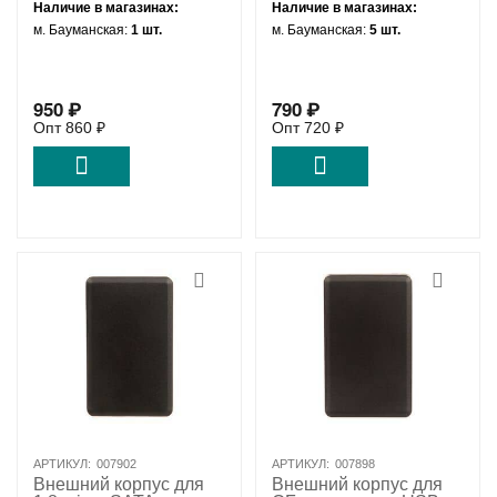
Наличие в магазинах:
Наличие в магазинах:
м. Бауманская:
1 шт.
м. Бауманская:
5 шт.
950
₽
790
₽
Опт
860
₽
Опт
720
₽
АРТИКУЛ:
007902
АРТИКУЛ:
007898
Внешний корпус для
Внешний корпус для