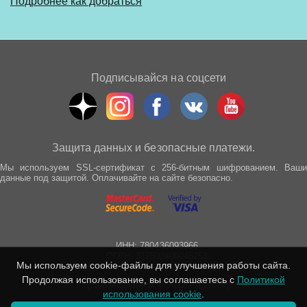
Подробнее как добраться
Подписывайся на соцсети
Защита данных и безопасные платежи.
Мы используем SSL-сертификат с 256-битным шифрованием. Ваши
данные под защитой. Оплачивайте на сайте безопасно.
ИНН: 780436093966
ОГРН: 317502400045253
Мы используем cookie-файлы для улучшения работы сайта.
г. Москва, Спартаковская улица, д. 21
Продолжая использование, вы соглашаетесь с
Политикой
Все права защищены © 2012 - 2025 wepro.ru
использования cookie
.