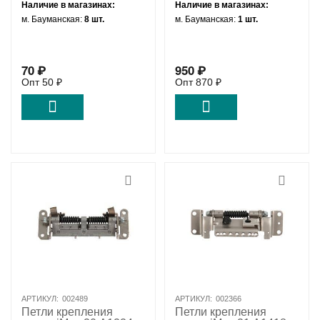
Наличие в магазинах:
Наличие в магазинах:
04290
0554
м. Бауманская:
8 шт.
м. Бауманская:
1 шт.
70
₽
950
₽
Опт
50
₽
Опт
870
₽
АРТИКУЛ:
002489
АРТИКУЛ:
002366
Петли крепления
Петли крепления