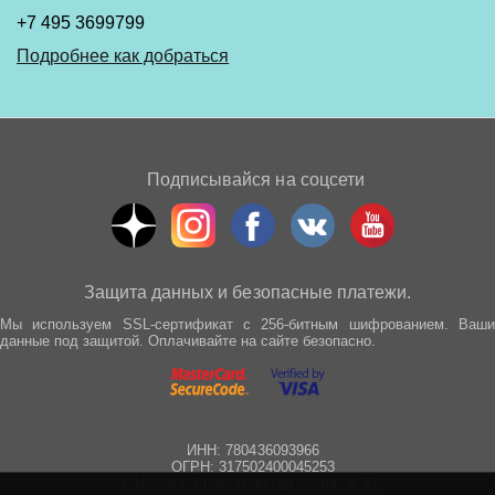
+7 495 3699799
Подробнее как добраться
Подписывайся на соцсети
Защита данных и безопасные платежи.
Мы используем SSL-сертификат с 256-битным шифрованием. Ваши
данные под защитой. Оплачивайте на сайте безопасно.
ИНН: 780436093966
ОГРН: 317502400045253
г. Москва, Спартаковская улица, д. 21