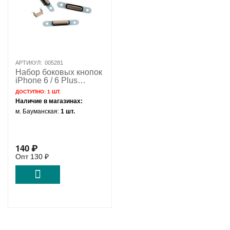
АРТИКУЛ:
005281
Набор боковых кнопок
iPhone 6 / 6 Plus
золотой
ДОСТУПНО:
1 ШТ.
Наличие в магазинах:
м. Бауманская:
1 шт.
140
₽
Опт
130
₽