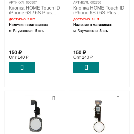
АРТИКУЛ:
000307
АРТИКУЛ:
002750
Кнопка HOME Touch ID
Кнопка HOME Touch ID
iPhone 6S / 6S Plus
iPhone 6S / 6S Plus
золотой / 821-00487
розовое золото / 821-
ДОСТУПНО:
5 ШТ.
ДОСТУПНО:
8 ШТ.
00487
Наличие в магазинах:
Наличие в магазинах:
м. Бауманская:
5 шт.
м. Бауманская:
8 шт.
150
₽
150
₽
Опт
140
₽
Опт
140
₽