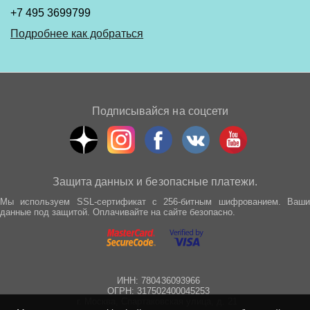
+7 495 3699799
Подробнее как добраться
Подписывайся на соцсети
Защита данных и безопасные платежи.
Мы используем SSL-сертификат с 256-битным шифрованием. Ваши
данные под защитой. Оплачивайте на сайте безопасно.
ИНН: 780436093966
ОГРН: 317502400045253
г. Москва, Спартаковская улица, д. 21