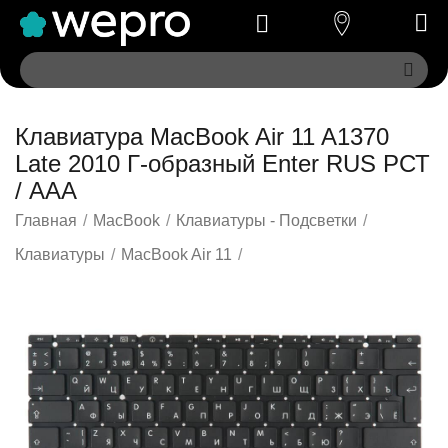
Клавиатура MacBook Air 11 A1370
Late 2010 Г-образный Enter RUS РСТ
/ AAA
Главная
/
MacBook
/
Клавиатуры - Подсветки
/
Клавиатуры
/
MacBook Air 11
/