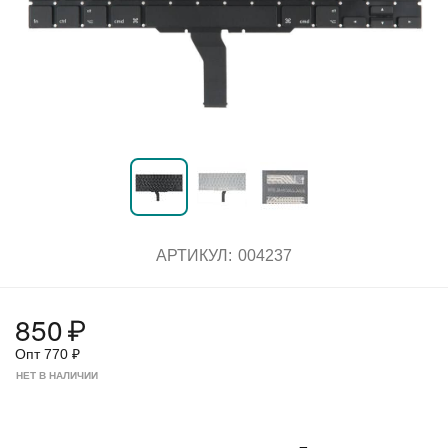
АРТИКУЛ:
004237
850
₽
Опт
770
₽
НЕТ В НАЛИЧИИ