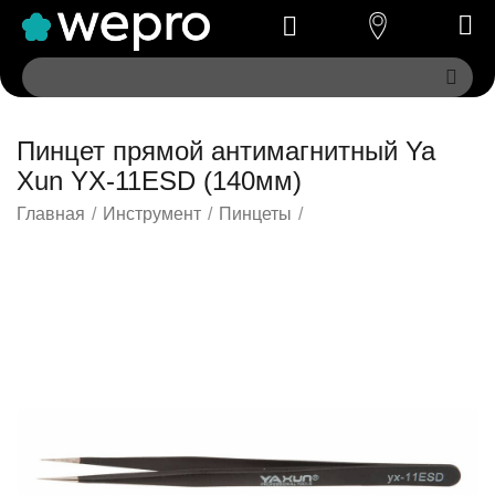
Пинцет прямой антимагнитный Ya
Xun YX-11ESD (140мм)
Главная
/
Инструмент
/
Пинцеты
/