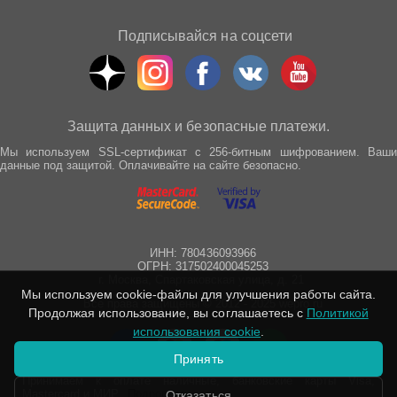
Подписывайся на соцсети
Защита данных и безопасные платежи.
Мы используем SSL-сертификат с 256-битным шифрованием. Ваши
данные под защитой. Оплачивайте на сайте безопасно.
ИНН: 780436093966
ОГРН: 317502400045253
г. Москва, Спартаковская улица, д. 21
Мы используем cookie-файлы для улучшения работы сайта.
Все права защищены © 2012 - 2025 wepro.ru
Продолжая использование, вы соглашаетесь с
Политикой
использования cookie
.
Принять
Принимаем к оплате наличные, банковские карты Visa,
Mastercard и МИР.
Подробнее
Отказаться