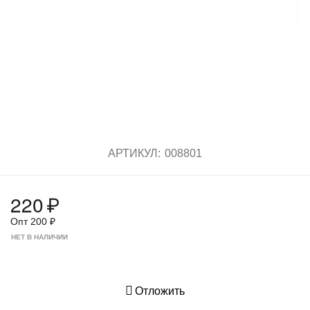
АРТИКУЛ:
008801
220
₽
Опт
200
₽
НЕТ В НАЛИЧИИ
Отложить