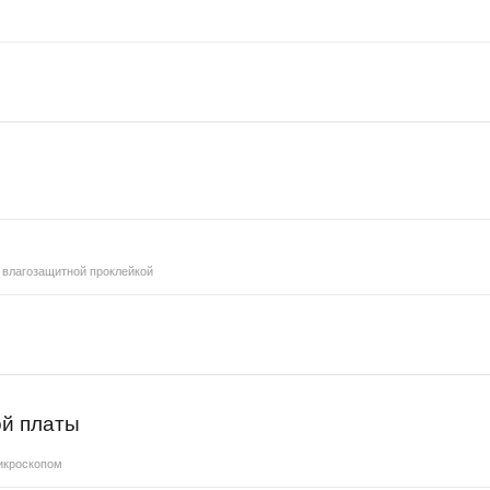
 влагозащитной проклейкой
й платы
микроскопом