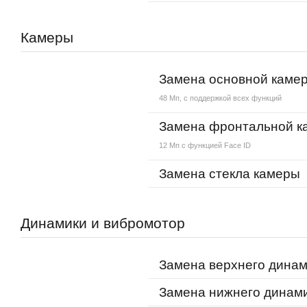
Камеры
Замена основной каме
48 Мп, с поддержкой всех функций
Замена фронтальной к
12 Мп с функцией Face ID
Замена стекла камеры
Динамики и вибромотор
Замена верхнего дина
Замена нижнего динам