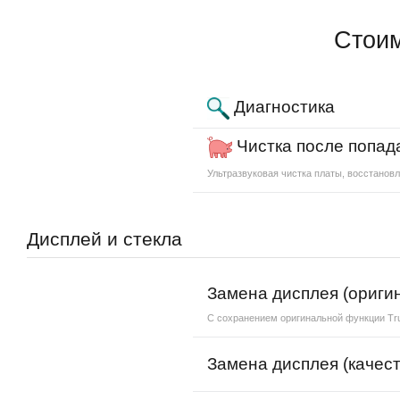
Стоим
Диагностика
Чистка после попад
Ультразвуковая чистка платы, восстановл
Дисплей и стекла
Замена дисплея (ориги
С сохранением оригинальной функции Tr
Замена дисплея (качест