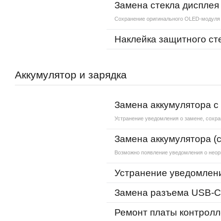
Замена стекла дисплея
Сохранение оригинального OLED-модуля
Наклейка защитного ст
Аккумулятор и зарядка
Замена аккумулятора с
Устранение уведомления о замене, сохра
Замена аккумулятора (
Возможно появление уведомления о неор
Устранение уведомлени
Замена разъема USB-
Ремонт платы контролл