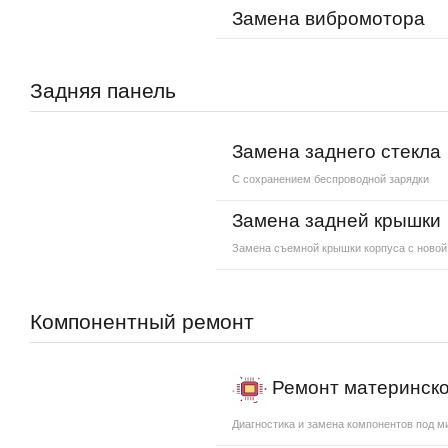
Замена вибромотора
Задняя панель
Замена заднего стекла
С сохранением беспроводной зарядки
Замена задней крышки
Замена съемной крышки корпуса с новой
Компонентный ремонт
Ремонт материнско
Диагностика и замена компонентов под 