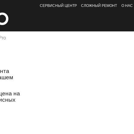
СЕРВИСНЫЙ ЦЕНТР
СЛОЖНЫЙ РЕМОНТ
О НАС
Pro
онта
нашем
цена на
висных