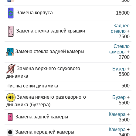
500
Замена корпуса
18000
Заднее
Замена стелка задней крышки
стекло
+
7500
Стекло
Замена стекла задней камеры
камеры
+
2700
Замена верхнего слухового
Бузер
+
5500
динамика
Чистка сетки динамика
500
Замена нижнего разговорного
Бузер
+
5500
динамика (буззера)
Камера
+
Замена задней камеры
3500
Камера
+
Замена передней камеры
3400