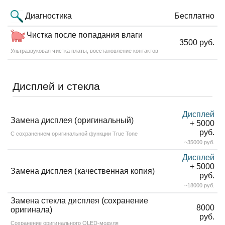
Диагностика
Бесплатно
Чистка после попадания влаги
3500 руб.
Ультразвуковая чистка платы, восстановление контактов
Дисплей и стекла
Дисплей
Замена дисплея (оригинальный)
+ 5000
руб.
С сохранением оригинальной функции True Tone
~35000 руб.
Дисплей
+ 5000
Замена дисплея (качественная копия)
руб.
~18000 руб.
Замена стекла дисплея (сохранение
8000
оригинала)
руб.
Сохранение оригинального OLED-модуля