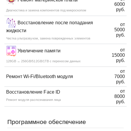
6000
руб.
Диагностика и замена компонентов под микроскопом
Восстановление после попадания
от
5000
жидкости
руб.
Чистка ультразвуком, замена поврежденных элементов
от
Увеличение памяти
15000
руб.
128GB → 256GB/512GB/1TB с переносом данных
от
Ремонт Wi-Fi/Bluetooth модуля
7000
руб.
от
Восстановление Face ID
8000
Ремонт модуля распознавания лица
руб.
Программное обеспечение