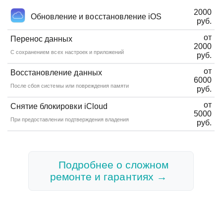
2000
Обновление и восстановление iOS
руб.
от
Перенос данных
2000
С сохранением всех настроек и приложений
руб.
от
Восстановление данных
6000
После сбоя системы или повреждения памяти
руб.
от
Снятие блокировки iCloud
5000
При предоставлении подтверждения владения
руб.
Подробнее о сложном
ремонте и гарантиях →