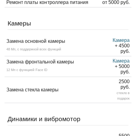
Ремонт платы контроллера питания
от 5000 руб.
Камеры
Камера
Замена основной камеры
+ 4500
48 Мп, с поддержкой всех функций
руб.
Камера
Замена фронтальной камеры
+ 5000
12 Мп с функцией Face ID
руб.
2500
руб.
Замена стекла камеры
стекло в
подарок
Динамики и вибромотор
5500