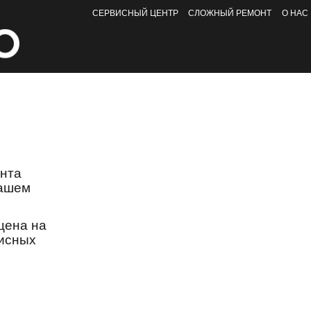
СЕРВИСНЫЙ ЦЕНТР
СЛОЖНЫЙ РЕМОНТ
О НАС
онта
нашем
цена на
висных