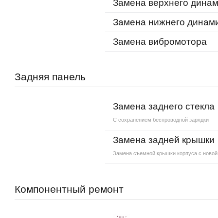
Замена верхнего дина
Замена нижнего динам
Замена вибромотора
Задняя панель
Замена заднего стекла
С сохранением беспроводной зарядки
Замена задней крышки
Замена съемной крышки корпуса с новой
Компонентный ремонт