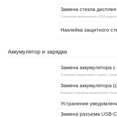
Замена стекла дисплея
Сохранение оригинального OLED-модуля
Наклейка защитного ст
Аккумулятор и зарядка
Замена аккумулятора с
Устранение уведомления о замене, сохра
Замена аккумулятора (
Возможно появление уведомления о неор
Устранение уведомлени
Замена разъема USB-