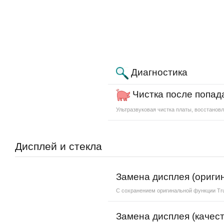
Диагностика
Чистка после попад
Ультразвуковая чистка платы, восстановл
Дисплей и стекла
Замена дисплея (ориги
С сохранением оригинальной функции Tr
Замена дисплея (качест