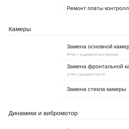
Ремонт платы контролл
Камеры
Замена основной каме
48 Мп, с поддержкой всех функций
Замена фронтальной к
12 Мп с функцией Face ID
Замена стекла камеры
Динамики и вибромотор