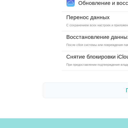
Обновление и восс
Перенос данных
С сохранением всех настроек и приложе
Восстановление данны
После сбоя системы или повреждения па
Снятие блокировки iClo
При предоставлении подтверждения влад