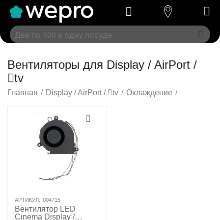
Вентиляторы для Display / AirPort /
tv
Главная
/
Display / AirPort / tv
/
Охлаждение
/
АРТИКУЛ:
004715
Вентилятор LED
Cinema Display /