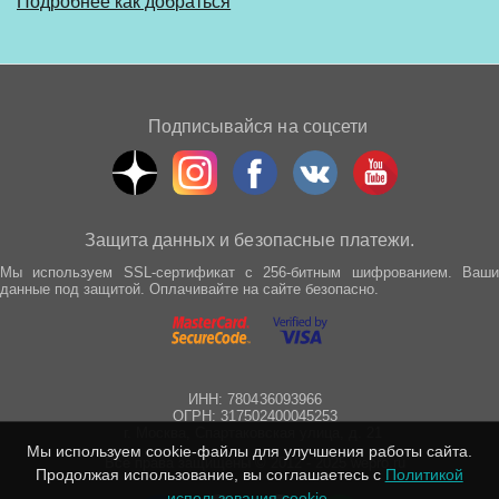
Подробнее как добраться
Подписывайся на соцсети
Защита данных и безопасные платежи.
Мы используем SSL-сертификат с 256-битным шифрованием. Ваши
данные под защитой. Оплачивайте на сайте безопасно.
ИНН: 780436093966
ОГРН: 317502400045253
г. Москва, Спартаковская улица, д. 21
Мы используем cookie-файлы для улучшения работы сайта.
Все права защищены © 2012 - 2025 wepro.ru
Продолжая использование, вы соглашаетесь с
Политикой
использования cookie
.