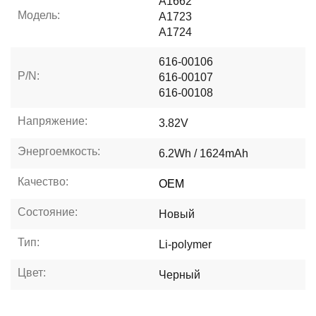
A1662
Модель:
A1723
A1724
616-00106
P/N:
616-00107
616-00108
Напряжение:
3.82V
Энергоемкость:
6.2Wh / 1624mAh
Качество:
OEM
Состояние:
Новый
Тип:
Li-polymer
Цвет:
Черный