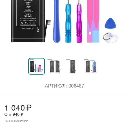
АРТИКУЛ:
006487
1 040
₽
Опт
940
₽
НЕТ В НАЛИЧИИ