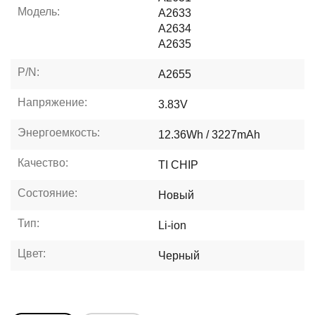
Модель:
A2633
A2634
A2635
P/N:
A2655
Напряжение:
3.83V
Энергоемкость:
12.36Wh / 3227mAh
Качество:
TI CHIP
Состояние:
Новый
Тип:
Li-ion
Цвет:
Черный