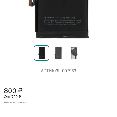
АРТИКУЛ:
007963
800
₽
Опт
720
₽
НЕТ В НАЛИЧИИ