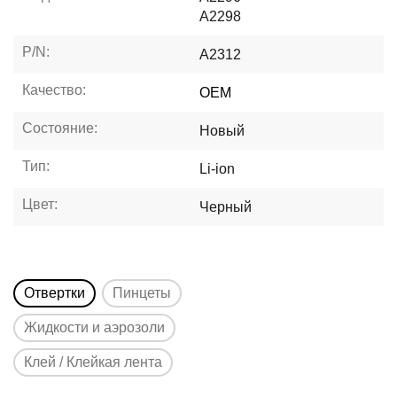
A2298
P/N:
A2312
Качество:
OEM
Состояние:
Новый
Тип:
Li-ion
Цвет:
Черный
Отвертки
Пинцеты
Жидкости и аэрозоли
Клей / Клейкая лента