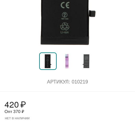
АРТИКУЛ:
010219
420
₽
Опт
370
₽
НЕТ В НАЛИЧИИ