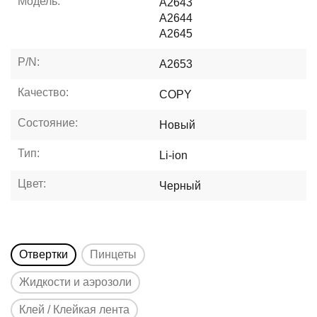
Модель:
A2643
A2644
A2645
P/N:
A2653
Качество:
COPY
Состояние:
Новый
Тип:
Li-ion
Цвет:
Черный
Отвертки
Пинцеты
Жидкости и аэрозоли
Клей / Клейкая лента