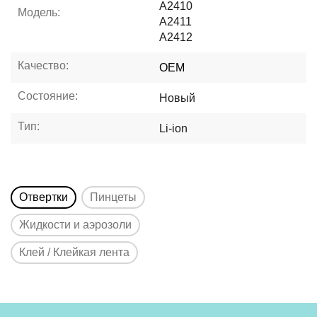
A2410
Модель:
A2411
A2412
Качество:
OEM
Состояние:
Новый
Тип:
Li-ion
Отвертки
Пинцеты
Жидкости и аэрозоли
Клей / Клейкая лента