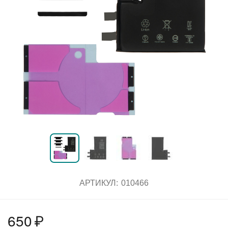
АРТИКУЛ:
010466
650
₽