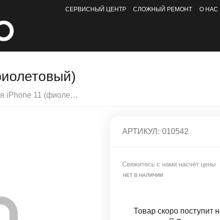
СЕРВИСНЫЙ ЦЕНТР
СЛОЖНЫЙ РЕМОНТ
О НАС
фиолетовый)
Задняя крышка для iPhone 11 (фиолетовый)
АРТИКУЛ:
010542
Свяжитесь с нами насчёт цены
НЕТ В НАЛИЧИИ
Товар скоро поступит н