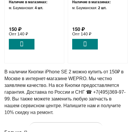
Наличие в магазинах:
Наличие в магазинах:
00912
м. Бауманская:
4 шт.
м. Бауманская:
2 шт.
150
₽
150
₽
Опт
140
₽
Опт
140
₽
В наличии Кнопки iPhone SE 2 можно купить от 150₽ в
Москве в интернет-магазине WEPRO. Мы честно
заявляем качество. На все Кнопки предоставляется
гарантия. Доставка по России и СНГ ☎ +7(495)369-97-
99. Вы также можете заменить любую запчасть в
нашем сервисном центре. Напишите нам и получите
10% скидку на ремонт.
Написать в Telegram