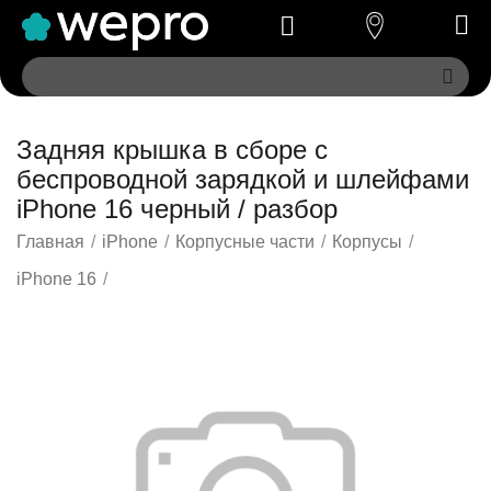
Задняя крышка в сборе с
беспроводной зарядкой и шлейфами
iPhone 16 черный / разбор
Главная
/
iPhone
/
Корпусные части
/
Корпусы
/
iPhone 16
/