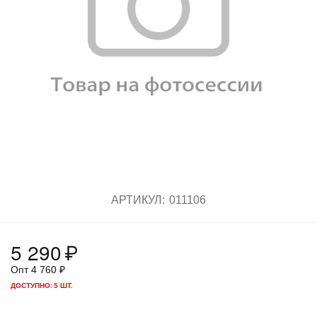
АРТИКУЛ:
011106
5 290
₽
Опт
4 760
₽
ДОСТУПНО:
5 ШТ.