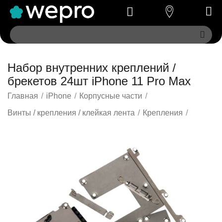
Набор внутренних креплений /
брекетов 24шт iPhone 11 Pro Max
Главная
/
iPhone
/
Корпусные части
/
Винты / крепления / клейкая лента
/
Крепления
/