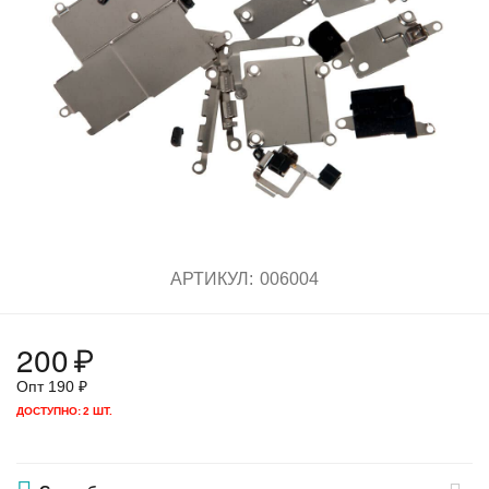
АРТИКУЛ:
006004
200
₽
Опт
190
₽
ДОСТУПНО:
2 ШТ.