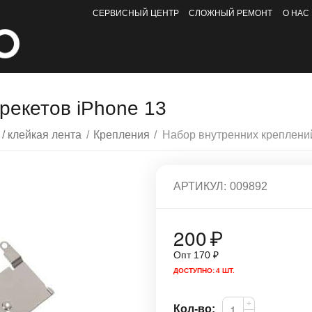
СЕРВИСНЫЙ ЦЕНТР
СЛОЖНЫЙ РЕМОНТ
О НАС
рекетов iPhone 13
 / клейкая лента
/
Крепления
/
АРТИКУЛ:
009892
200
₽
Опт
170
₽
ДОСТУПНО:
4 ШТ.
+
Кол-во: