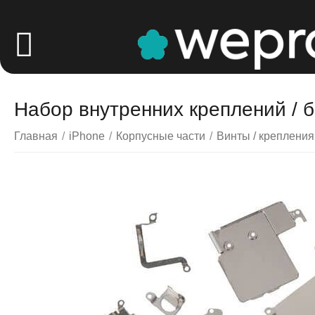
Набор внутренних креплений / б
Главная
/
iPhone
/
Корпусные части
/
Винты / крепления