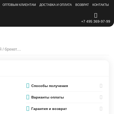
ОПТОВЫМ КЛИЕНТАМ
ДОСТАВКА И ОПЛАТА
ВОЗВРАТ
КОНТАКТЫ
+7 495 369-97-99
Набор внутренних креплений / брекетов iPhone 13
Способы получения
Варианты оплаты
Гарантия и возврат