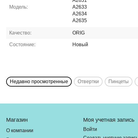
A2631
Модель:
A2633
A2634
A2635
Качество:
ORIG
Состояние:
Новый
Недавно просмотренные
Отвертки
Пинцеты
Магазин
Моя учетная запись
Войти
О компании
Создать учетную запис