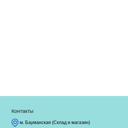
Контакты
м. Бауманская (Склад и магазин)