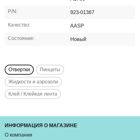
P/N:
923-01367
Качество:
AASP
Состояние:
Новый
Отвертки
Пинцеты
Жидкости и аэрозоли
Клей / Клейкая лента
ИНФОРМАЦИЯ О МАГАЗИНЕ
О компании