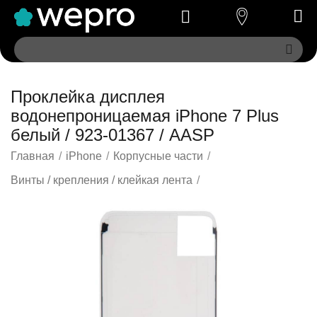
Проклейка дисплея
водонепроницаемая iPhone 7 Plus
белый / 923-01367 / AASP
Главная
/
iPhone
/
Корпусные части
/
Винты / крепления / клейкая лента
/