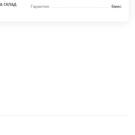
а склад
Гарантия
6мес