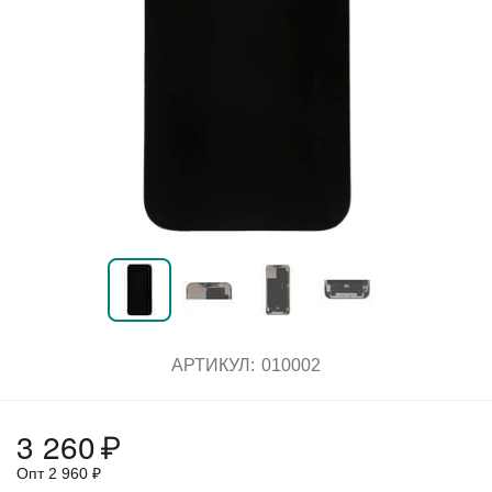
АРТИКУЛ:
010002
3 260
₽
Опт
2 960
₽