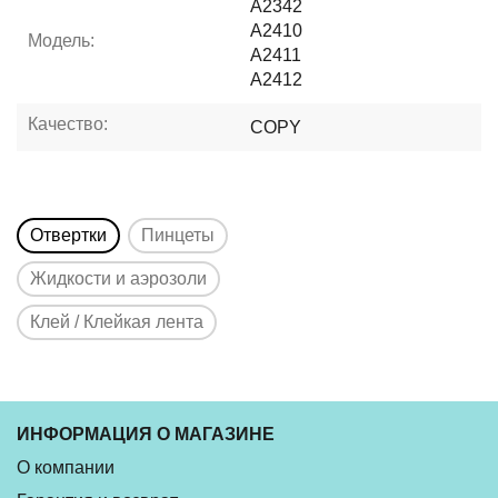
A2342
A2410
Модель:
A2411
A2412
Качество:
COPY
Отвертки
Пинцеты
Жидкости и аэрозоли
Клей / Клейкая лента
ИНФОРМАЦИЯ О МАГАЗИНЕ
О компании