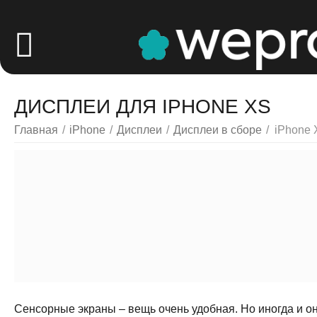
ДИСПЛЕИ ДЛЯ IPHONE XS
Главная
/
iPhone
/
Дисплеи
/
Дисплеи в сборе
/
iPhone
Сенсорные экраны – вещь очень удобная. Но иногда и он