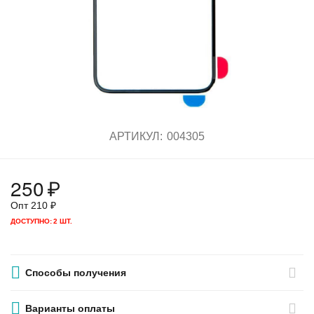
АРТИКУЛ:
004305
250
₽
Опт
210
₽
ДОСТУПНО:
2 ШТ.
Способы получения
Варианты оплаты