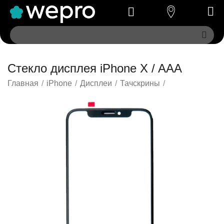
Стекло дисплея iPhone X / AAA
Главная
/
iPhone
/
Дисплеи
/
Тачскрины
/