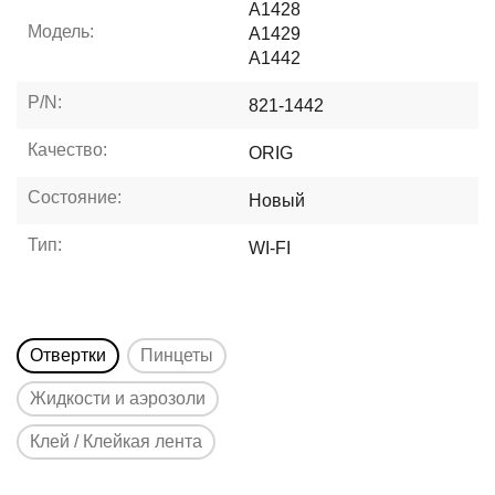
A1428
Модель:
A1429
A1442
P/N:
821-1442
Качество:
ORIG
Состояние:
Новый
Тип:
WI-FI
Отвертки
Пинцеты
Жидкости и аэрозоли
Клей / Клейкая лента