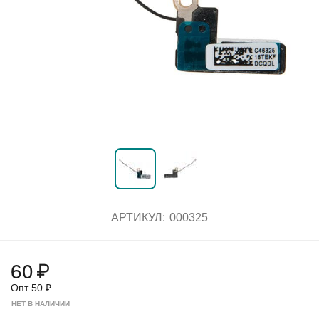
АРТИКУЛ:
000325
60
₽
Опт
50
₽
НЕТ В НАЛИЧИИ