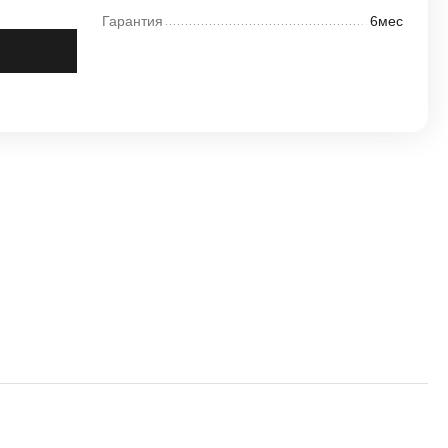
Гарантия
6мес