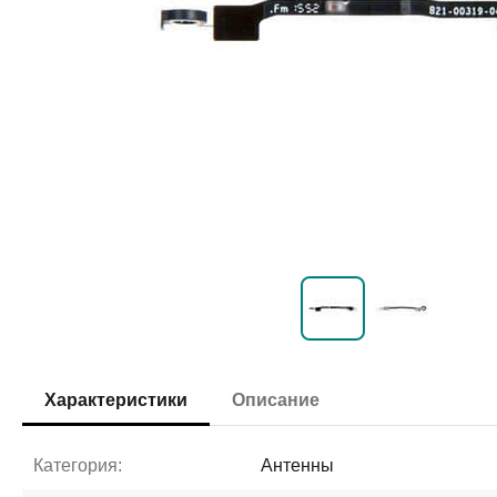
Характеристики
Описание
Категория:
Антенны