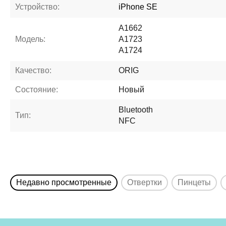
Устройство:
iPhone SE
A1662
Модель:
A1723
A1724
Качество:
ORIG
Состояние:
Новый
Bluetooth
Тип:
NFC
Недавно просмотренные
Отвертки
Пинцеты