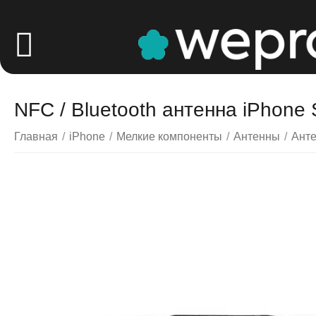
NFC / Bluetooth антенна iPhone 
Главная
/
iPhone
/
Мелкие компоненты
/
Антенны
/
Анте