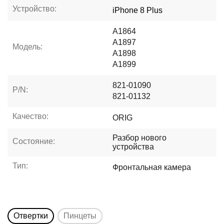
Устройство:
iPhone 8 Plus
A1864
A1897
Модель:
A1898
A1899
821-01090
P/N:
821-01132
Качество:
ORIG
Разбор нового
Состояние:
устройства
Тип:
Фронтальная камера
Отвертки
Пинцеты