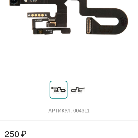
АРТИКУЛ:
004311
250
₽