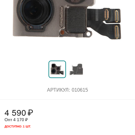
АРТИКУЛ:
010615
4 590
₽
Опт
4 170
₽
ДОСТУПНО:
1 ШТ.