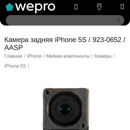
Камера задняя iPhone 5S / 923-0652 /
AASP
Главная
/
iPhone
/
Мелкие компоненты
/
Камеры
/
iPhone 5S
/