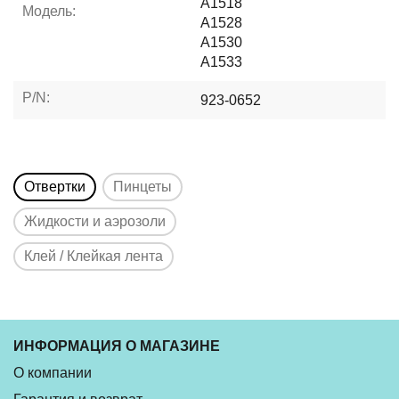
A1518
Модель:
A1528
A1530
A1533
P/N:
923-0652
Отвертки
Пинцеты
Жидкости и аэрозоли
Клей / Клейкая лента
ИНФОРМАЦИЯ О МАГАЗИНЕ
О компании