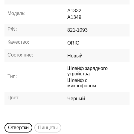
A1332
Модель:
A1349
P/N:
821-1093
Качество:
ORIG
Состояние:
Новый
Шлейф зарядного
утройства
Тип:
Шлейф с
микрофоном
Цвет:
Черный
Отвертки
Пинцеты