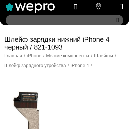
Шлейф зарядки нижний iPhone 4
черный / 821-1093
Главная
/
iPhone
/
Мелкие компоненты
/
Шлейфы
/
Шлейф зарядного утройства
/
iPhone 4
/