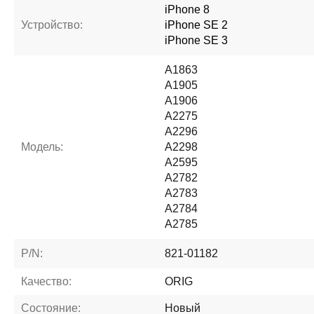
iPhone 8
Устройство:
iPhone SE 2
iPhone SE 3
A1863
A1905
A1906
A2275
A2296
Модель:
A2298
A2595
A2782
A2783
A2784
A2785
P/N:
821-01182
Качество:
ORIG
Состояние:
Новый