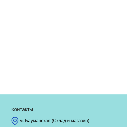
Контакты
м. Бауманская (Склад и магазин)