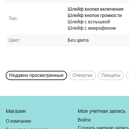
Шлейф кнопки включения
Шлейф кнопок громкости
Тип:
Шлейф с вспышкой
Шлейф с микрофоном
Цвет:
Без цвета
Недавно просмотренные
Отвертки
Пинцеты
Магазин
Моя учетная запись
Войти
О компании
Создать учетную запис