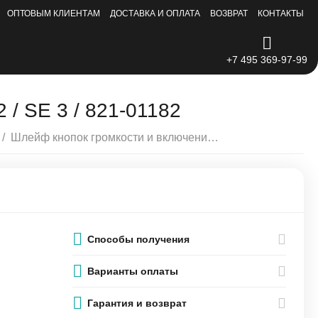
ОПТОВЫМ КЛИЕНТАМ
ДОСТАВКА И ОПЛАТА
ВОЗВРАТ
КОНТАКТЫ
+7 495 369-97-99
 / SE 3 / 821-01182
/
Шлейф кнопок громкости и включения со вспышкой iPhone 8 / SE 2 / SE 3 / 821-01182
Способы получения
Варианты оплаты
Гарантия и возврат