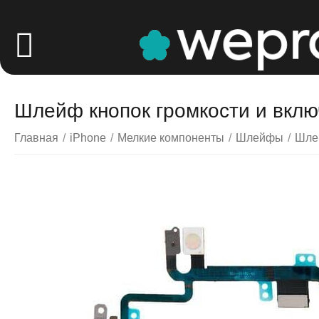
Шлейф кнопок громкости и включ
Главная
/
iPhone
/
Мелкие компоненты
/
Шлейфы
/
Шле