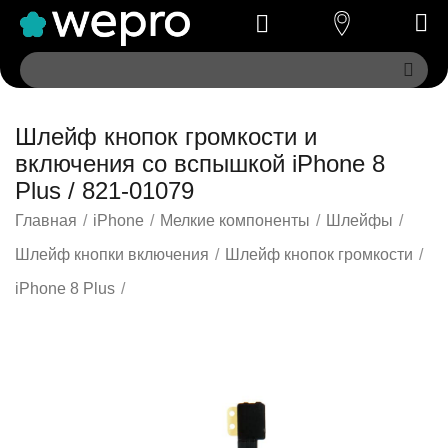
Шлейф кнопок громкости и
включения со вспышкой iPhone 8
Plus / 821-01079
Главная
/
iPhone
/
Мелкие компоненты
/
Шлейфы
/
Шлейф кнопки включения
/
Шлейф кнопок громкости
/
iPhone 8 Plus
/