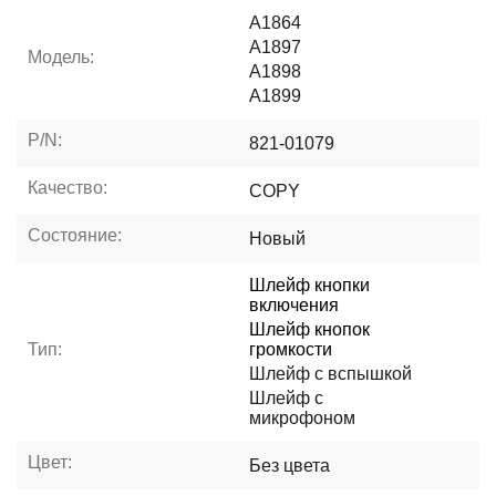
A1864
A1897
Модель:
A1898
A1899
P/N:
821-01079
Качество:
COPY
Состояние:
Новый
Шлейф кнопки
включения
Шлейф кнопок
Тип:
громкости
Шлейф с вспышкой
Шлейф с
микрофоном
Цвет:
Без цвета