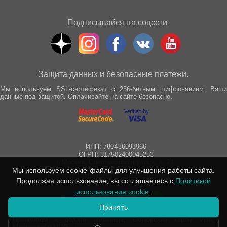
Подписывайся на соцсети
Защита данных и безопасные платежи.
Мы используем SSL-сертификат с 256-битным шифрованием. Ваши
данные под защитой. Оплачивайте на сайте безопасно.
ИНН: 780436093966
ОГРН: 317502400045253
г. Москва, Спартаковская улица, д. 21
Мы используем cookie-файлы для улучшения работы сайта.
Все права защищены © 2012 - 2025 wepro.ru
Продолжая использование, вы соглашаетесь с
Политикой
использования cookie
.
Принять
Принимаем к оплате наличные, банковские карты Visa,