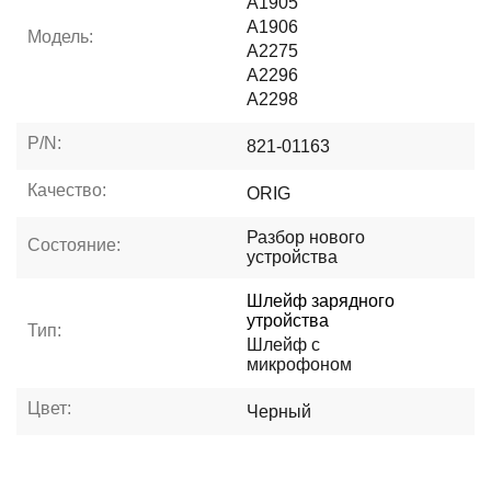
A1905
A1906
Модель:
A2275
A2296
A2298
P/N:
821-01163
Качество:
ORIG
Разбор нового
Состояние:
устройства
Шлейф зарядного
утройства
Тип:
Шлейф с
микрофоном
Цвет:
Черный