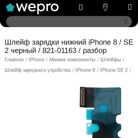
Шлейф зарядки нижний iPhone 8 / SE
2 черный / 821-01163 / разбор
Главная
/
iPhone
/
Мелкие компоненты
/
Шлейфы
/
Шлейф зарядного утройства
/
iPhone 8
/
iPhone SE 2
/