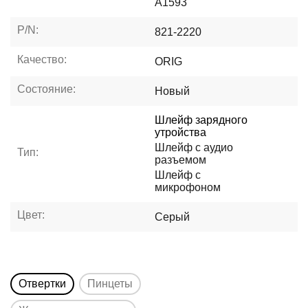
A1593
P/N:
821-2220
Качество:
ORIG
Состояние:
Новый
Шлейф зарядного
утройства
Шлейф с аудио
Тип:
разъемом
Шлейф с
микрофоном
Цвет:
Серый
Отвертки
Пинцеты