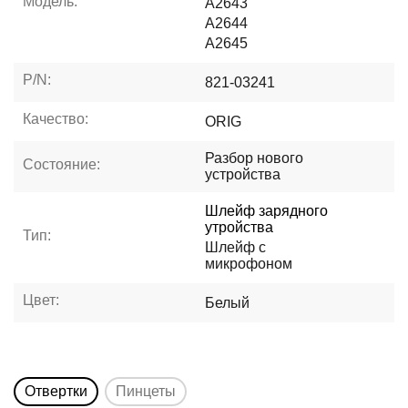
Модель:
A2643
A2644
A2645
P/N:
821-03241
Качество:
ORIG
Разбор нового
Состояние:
устройства
Шлейф зарядного
утройства
Тип:
Шлейф с
микрофоном
Цвет:
Белый
Отвертки
Пинцеты