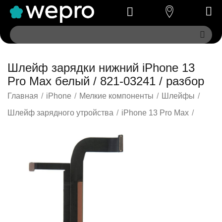
Шлейф зарядки нижний iPhone 13
Pro Max белый / 821-03241 / разбор
Главная
/
iPhone
/
Мелкие компоненты
/
Шлейфы
/
Шлейф зарядного утройства
/
iPhone 13 Pro Max
/