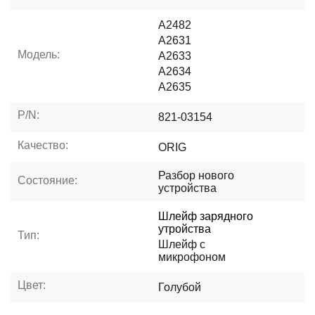
A2482
A2631
Модель:
A2633
A2634
A2635
P/N:
821-03154
Качество:
ORIG
Разбор нового
Состояние:
устройства
Шлейф зарядного
утройства
Тип:
Шлейф с
микрофоном
Цвет:
Голубой