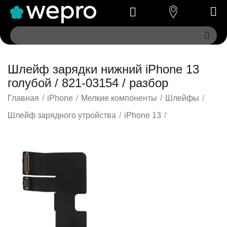
Шлейф зарядки нижний iPhone 13
голубой / 821-03154 / разбор
Главная
/
iPhone
/
Мелкие компоненты
/
Шлейфы
/
Шлейф зарядного утройства
/
iPhone 13
/