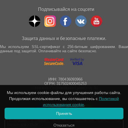
Подписывайся на соцсети
Защита данных и безопасные платежи.
Мы используем SSL-сертификат с 256-битным шифрованием. Ваши
данные под защитой. Оплачивайте на сайте безопасно.
ИНН: 780436093966
ОГРН: 317502400045253
г. Москва, Спартаковская улица, д. 21
Мы используем cookie-файлы для улучшения работы сайта.
Все права защищены © 2012 - 2025 wepro.ru
Продолжая использование, вы соглашаетесь с
Политикой
использования cookie
.
Принять
Принимаем к оплате наличные, банковские карты Visa,
Mastercard и МИР.
Подробнее
Отказаться