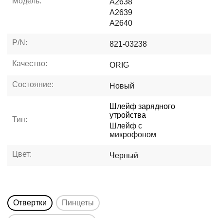
Модель:
A2638
A2639
A2640
P/N:
821-03238
Качество:
ORIG
Состояние:
Новый
Шлейф зарядного
утройства
Тип:
Шлейф с
микрофоном
Цвет:
Черный
Отвертки
Пинцеты