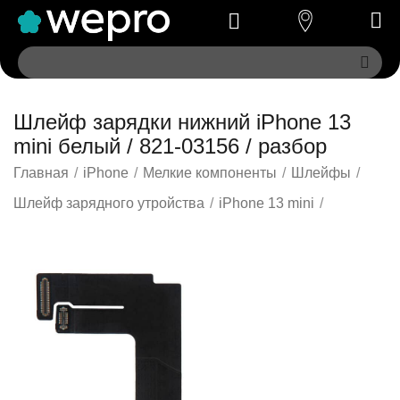
Шлейф зарядки нижний iPhone 13
mini белый / 821-03156 / разбор
Главная
/
iPhone
/
Мелкие компоненты
/
Шлейфы
/
Шлейф зарядного утройства
/
iPhone 13 mini
/