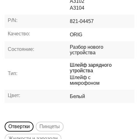
A3102
A3104
P/N:
821-04457
Качество:
ORIG
Разбор нового
Состояние:
устройства
Шлейф зарядного
утройства
Тип:
Шлейф с
микрофоном
Цвет:
Белый
Отвертки
Пинцеты
Жидкости и аэрозоли