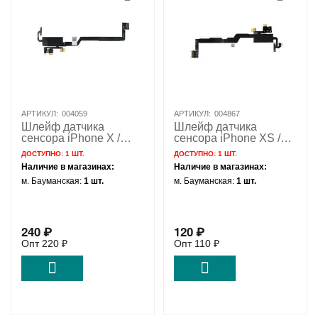
АРТИКУЛ:
004059
АРТИКУЛ:
004867
Шлейф датчика
Шлейф датчика
сенсора iPhone X /
сенсора iPhone XS /
821-01591
821-01378
ДОСТУПНО:
1 ШТ.
ДОСТУПНО:
1 ШТ.
Наличие в магазинах:
Наличие в магазинах:
м. Бауманская:
1 шт.
м. Бауманская:
1 шт.
240
₽
120
₽
Опт
220
₽
Опт
110
₽