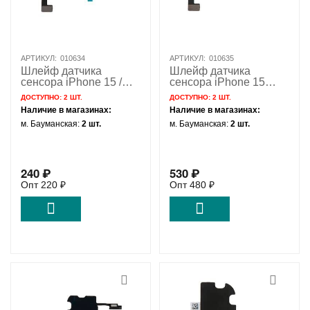
АРТИКУЛ:
010634
АРТИКУЛ:
010635
Шлейф датчика
Шлейф датчика
сенсора iPhone 15 /
сенсора iPhone 15
821-04357
Plus / 821-04357
ДОСТУПНО:
2 ШТ.
ДОСТУПНО:
2 ШТ.
Наличие в магазинах:
Наличие в магазинах:
м. Бауманская:
2 шт.
м. Бауманская:
2 шт.
240
₽
530
₽
Опт
220
₽
Опт
480
₽