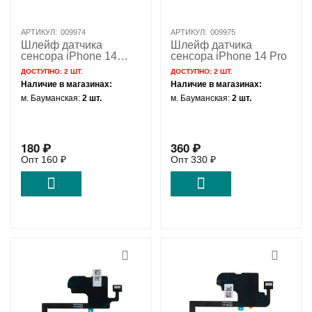
АРТИКУЛ:
009974
АРТИКУЛ:
009975
Шлейф датчика
Шлейф датчика
сенсора iPhone 14
сенсора iPhone 14 Pro
Plus
ДОСТУПНО:
2 ШТ.
ДОСТУПНО:
2 ШТ.
Наличие в магазинах:
Наличие в магазинах:
м. Бауманская:
2 шт.
м. Бауманская:
2 шт.
180
₽
360
₽
Опт
160
₽
Опт
330
₽