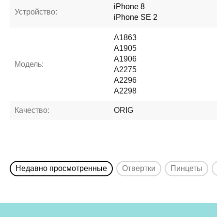
iPhone 8
Устройство:
iPhone SE 2
A1863
A1905
A1906
Модель:
A2275
A2296
A2298
Качество:
ORIG
Недавно просмотренные
Отвертки
Пинцеты