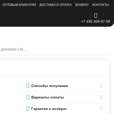
ОПТОВЫМ КЛИЕНТАМ
ДОСТАВКА И ОПЛАТА
ВОЗВРАТ
КОНТАКТЫ
+7 495 369-97-99
Полифонический нижний динамик (звонок) iPhone 8 / SE 2
Способы получения
Варианты оплаты
Гарантия и возврат