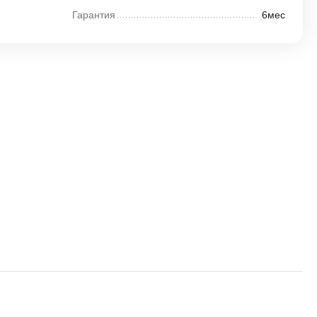
Гарантия
6мес