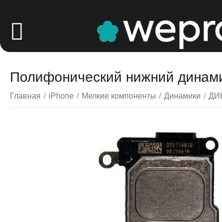
Полифонический нижний динамик 
Главная
/
iPhone
/
Мелкие компоненты
/
Динамики
/
ДИ